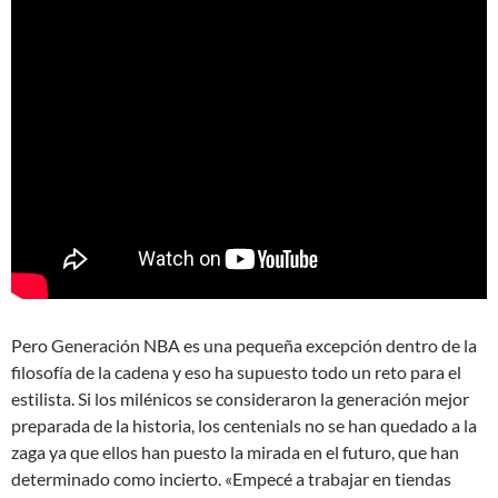
Pero Generación NBA es una pequeña excepción dentro de la
filosofía de la cadena y eso ha supuesto todo un reto para el
estilista. Si los milénicos se consideraron la generación mejor
preparada de la historia, los centenials no se han quedado a la
zaga ya que ellos han puesto la mirada en el futuro, que han
determinado como incierto. «Empecé a trabajar en tiendas