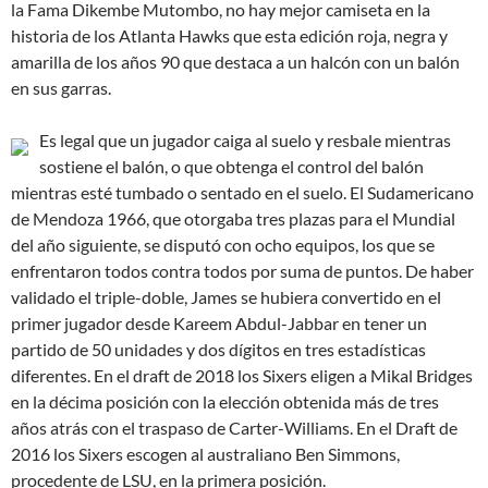
la Fama Dikembe Mutombo, no hay mejor camiseta en la
historia de los Atlanta Hawks que esta edición roja, negra y
amarilla de los años 90 que destaca a un halcón con un balón
en sus garras.
Es legal que un jugador caiga al suelo y resbale mientras
sostiene el balón, o que obtenga el control del balón
mientras esté tumbado o sentado en el suelo. El Sudamericano
de Mendoza 1966, que otorgaba tres plazas para el Mundial
del año siguiente, se disputó con ocho equipos, los que se
enfrentaron todos contra todos por suma de puntos. De haber
validado el triple-doble, James se hubiera convertido en el
primer jugador desde Kareem Abdul-Jabbar en tener un
partido de 50 unidades y dos dígitos en tres estadísticas
diferentes. En el draft de 2018 los Sixers eligen a Mikal Bridges
en la décima posición con la elección obtenida más de tres
años atrás con el traspaso de Carter-Williams. En el Draft de
2016 los Sixers escogen al australiano Ben Simmons,
procedente de LSU, en la primera posición.