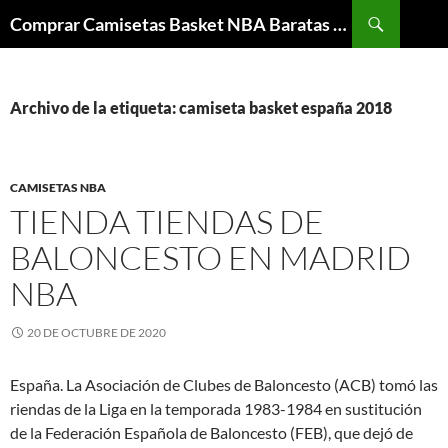
Buscar
Comprar Camisetas Basket NBA Baratas 2024 2025 – Mi Camisetas NBA
SALTAR
AL
CONTENIDO
Archivo de la etiqueta: camiseta basket españa 2018
CAMISETAS NBA
TIENDA TIENDAS DE
BALONCESTO EN MADRID
NBA
20 DE OCTUBRE DE 2020
España. La Asociación de Clubes de Baloncesto (ACB) tomó las
riendas de la Liga en la temporada 1983-1984 en sustitución
de la Federación Española de Baloncesto (FEB), que dejó de