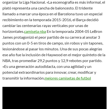
organizar la Liga Nacional. «La escenografía es más informal, el
plató representa una cancha de baloncesto. El tridente
llamado a marcar una época en el Barcelona tuvo un especial
recibimiento en la temporada 2015-2016, el Barça decidió
cambiar las centenarias rayas verticales por unas de
horizontales.
camiseta nba
En la temporada 2004-05 LeBron
James protagonizó el peor partido de su carrera al anotar 3
puntos con un 0-5 en tiros de campo, sin robos y sin tapones,
lesionándose al pasar los minutos. Una de sus pocas alegrías
ese año fue la inclusión de Haywood en el mejor quinteto de la
NBA, tras promediar 29,2 puntos y 12,9 rebotes por partido.
«Es una generación autodidacta, con una agilidad y un
potencial extraordinarios para innovar, crear, modificar y
transmitir la información.
mejores camisetas de futbol