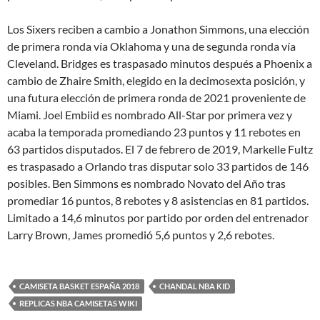
Los Sixers reciben a cambio a Jonathon Simmons, una elección
de primera ronda vía Oklahoma y una de segunda ronda vía
Cleveland. Bridges es traspasado minutos después a Phoenix a
cambio de Zhaire Smith, elegido en la decimosexta posición, y
una futura elección de primera ronda de 2021 proveniente de
Miami. Joel Embiid es nombrado All-Star por primera vez y
acaba la temporada promediando 23 puntos y 11 rebotes en
63 partidos disputados. El 7 de febrero de 2019, Markelle Fultz
es traspasado a Orlando tras disputar solo 33 partidos de 146
posibles. Ben Simmons es nombrado Novato del Año tras
promediar 16 puntos, 8 rebotes y 8 asistencias en 81 partidos.
Limitado a 14,6 minutos por partido por orden del entrenador
Larry Brown, James promedió 5,6 puntos y 2,6 rebotes.
CAMISETA BASKET ESPAÑA 2018
CHANDAL NBA KID
REPLICAS NBA CAMISETAS WIKI